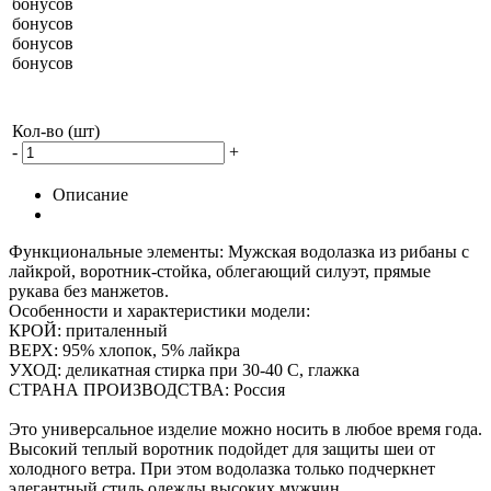
бонусов
бонусов
бонусов
бонусов
Кол-во (шт)
-
+
Описание
Функциональные элементы: Мужская водолазка из рибаны с
лайкрой, воротник-стойка, облегающий силуэт, прямые
рукава без манжетов.
Особенности и характеристики модели:
КРОЙ: приталенный
ВЕРХ: 95% хлопок, 5% лайкра
УХОД: деликатная стирка при 30-40 С, глажка
СТРАНА ПРОИЗВОДСТВА: Россия
Это универсальное изделие можно носить в любое время года.
Высокий теплый воротник подойдет для защиты шеи от
холодного ветра. При этом водолазка только подчеркнет
элегантный стиль одежды высоких мужчин.