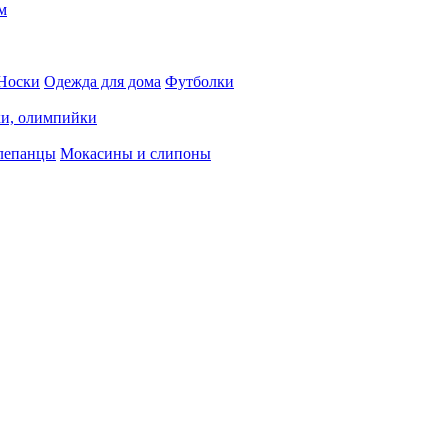
м
Носки
Одежда для дома
Футболки
ки, олимпийки
лепанцы
Мокасины и слипоны