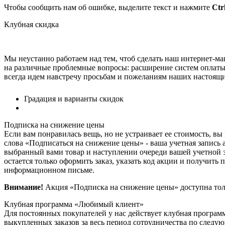
Чтобы сообщить нам об ошибке, выделите текст и нажмите
Ctr
Клубная скидка
Мы неустанно работаем над тем, чтоб сделать наш интернет-м
на различные проблемные вопросы: расширение систем оплаты,
всегда идем навстречу просьбам и пожеланиям наших настоящи
Градация и варианты скидок
Подписка на снижение цены
Если вам понравилась вещь, но не устраивает ее стоимость, вы
слова «Подписаться на снижение цены» - ваша учетная запись 
выбранный вами товар и наступлении очереди вашей учетной з
остается только оформить заказ, указать код акции и получить
информационном письме.
Внимание!
Акция «Подписка на снижение цены» доступна толь
Клубная программа «Любимый клиент»
Для постоянных покупателей у нас действует клубная програм
выкупленных заказов за весь период сотрудничества по следую