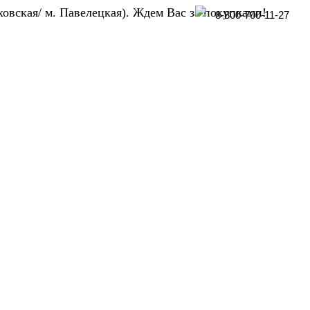
ховская/ м. Павелецкая). Ждем Вас за покупками!
8-800-700-11-27