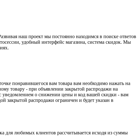
азвивая наш проект мы постоянно находимся в поиске ответов
отосессии, удобный интерфейс магазина, система скидок. Мы
иях.
арточке понравившегося вам товара вам необходимо нажать на
ному товару - при объявлении закрытой распродажи на
с уведомлением о снижении цены и код вашей скидки - вам
дой закрытой распродажи ограничен и будет указан в
дка для любимых клиентов рассчитывается исходя из суммы