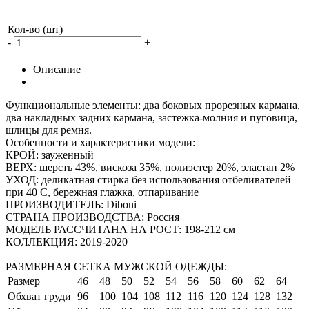
Кол-во (шт)
-
+
Описание
Функциональные элементы: два боковых прорезных кармана,
два накладных задних кармана, застежка-молния и пуговица,
шлицы для ремня.
Особенности и характеристики модели:
КРОЙ: зауженный
ВЕРХ: шерсть 43%, вискоза 35%, полиэстер 20%, эластан 2%
УХОД: деликатная стирка без использования отбеливателей
при 40 С, бережная глажка, отпаривание
ПРОИЗВОДИТЕЛЬ: Diboni
СТРАНА ПРОИЗВОДСТВА: Россия
МОДЕЛЬ РАССЧИТАНА НА РОСТ: 198-212 см
КОЛЛЕКЦИЯ: 2019-2020
РАЗМЕРНАЯ СЕТКА МУЖСКОЙ ОДЕЖДЫ:
Размер
46
48
50
52
54
56
58
60
62
64
Обхват груди
96
100
104
108
112
116
120
124
128
132