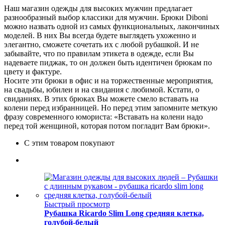
Наш магазин одежды для высоких мужчин предлагает
разнообразный выбор классики для мужчин. Брюки Diboni
можно назвать одной из самых функциональных, лакончиных
моделей. В них Вы всегда будете выглядеть ухоженно и
элегантно, сможете сочетать их с любой рубашкой. И не
забывайте, что по правилам этикета в одежде, если Вы
надеваете пиджак, то он должен быть идентичен брюкам по
цвету и фактуре.
Носите эти брюки в офис и на торжественные мероприятия,
на свадьбы, юбилеи и на свидания с любимой. Кстати, о
свиданиях. В этих брюках Вы можете смело вставать на
колени перед избранницей. Но перед этим запомните меткую
фразу современного юмориста: «Вставать на колени надо
перед той женщиной, которая потом погладит Вам брюки».
С этим товаром покупают
Быстрый просмотр
Рубашка Ricardo Slim Long средняя клетка,
голубой-белый