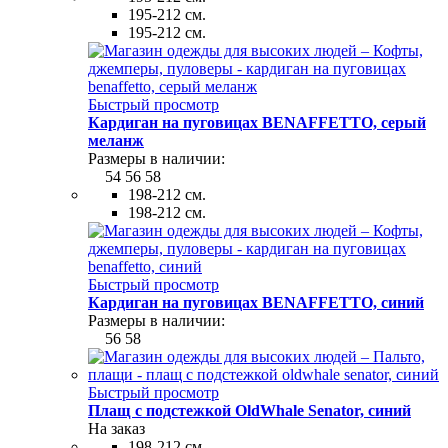
195-212 см.
195-212 см.
Быстрый просмотр
Кардиган на пуговицах BENAFFETTO, серый
меланж
Размеры в наличии:
54
56
58
198-212 см.
198-212 см.
Быстрый просмотр
Кардиган на пуговицах BENAFFETTO, синий
Размеры в наличии:
56
58
Быстрый просмотр
Плащ с подстежкой OldWhale Senator, синий
На заказ
198-212 см.