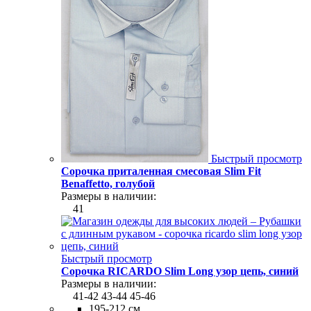
Быстрый просмотр
Сорочка приталенная смесовая Slim Fit
Benaffetto, голубой
Размеры в наличии:
41
Быстрый просмотр
Сорочка RICARDO Slim Long узор цепь, синий
Размеры в наличии:
41-42
43-44
45-46
195-212 см.