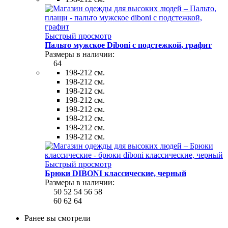
Быстрый просмотр
Пальто мужское Diboni с подстежкой, графит
Размеры в наличии:
64
198-212 см.
198-212 см.
198-212 см.
198-212 см.
198-212 см.
198-212 см.
198-212 см.
198-212 см.
Быстрый просмотр
Брюки DIBONI классические, черный
Размеры в наличии:
50
52
54
56
58
60
62
64
Ранее вы смотрели