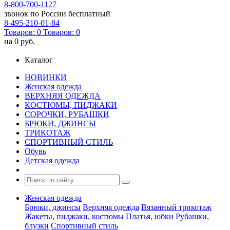
8-800-700-1127
звонок по России бесплатный
8-495-210-01-84
Товаров:
0
Товаров:
0
на
0 руб.
Каталог
НОВИНКИ
Женская одежда
ВЕРХНЯЯ ОДЕЖДА
КОСТЮМЫ, ПИДЖАКИ
СОРОЧКИ, РУБАШКИ
БРЮКИ, ДЖИНСЫ
ТРИКОТАЖ
СПОРТИВНЫЙ СТИЛЬ
Обувь
Детская одежда
Женская одежда
Брюки, джинсы
Верхняя одежда
Вязанный трикотаж
Жакеты, пиджаки, костюмы
Платья, юбки
Рубашки,
блузки
Спортивный стиль