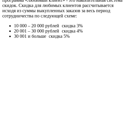
программа «Любимый клиент» - это накопительная система
скидок. Скидка для любимых клиентов рассчитывается
исходя из суммы выкупленных заказов за весь период
сотрудничества по следующей схеме:
10 000 – 20 000 рублей
скидка 3%
20 001 – 30 000 рублей
скидка 4%
30 001 и больше
скидка 5%