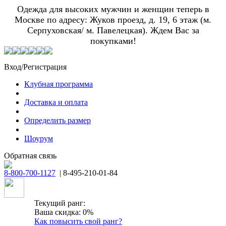
Одежда для высоких мужчин и женщин теперь в
Москве по адресу: Жуков проезд, д. 19, 6 этаж (м.
Серпуховская/ м. Павелецкая). Ждем Вас за
покупками!
Вход/Регистрация
Клубная программа
Доставка и оплата
Определить размер
Шоурум
Обратная связь
8-800-700-1127
| 8-495-210-01-84
Текущий ранг:
Ваша скидка: 0%
Как повысить свой ранг?