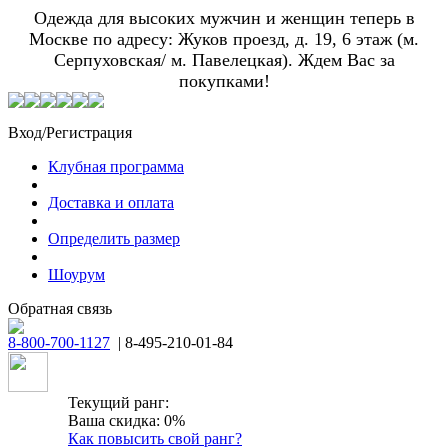
Одежда для высоких мужчин и женщин теперь в
Москве по адресу: Жуков проезд, д. 19, 6 этаж (м.
Серпуховская/ м. Павелецкая). Ждем Вас за
покупками!
Вход/Регистрация
Клубная программа
Доставка и оплата
Определить размер
Шоурум
Обратная связь
8-800-700-1127
| 8-495-210-01-84
Текущий ранг:
Ваша скидка: 0%
Как повысить свой ранг?