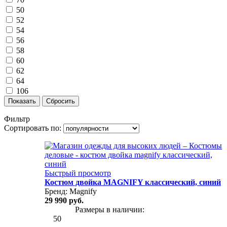
50
52
54
56
58
60
62
64
106
Показать
Сбросить
Фильтр
Сортировать по:
Быстрый просмотр
Костюм двойка MAGNIFY классический, синий
Бренд:
Magnify
29 990 руб.
Размеры в наличии:
50