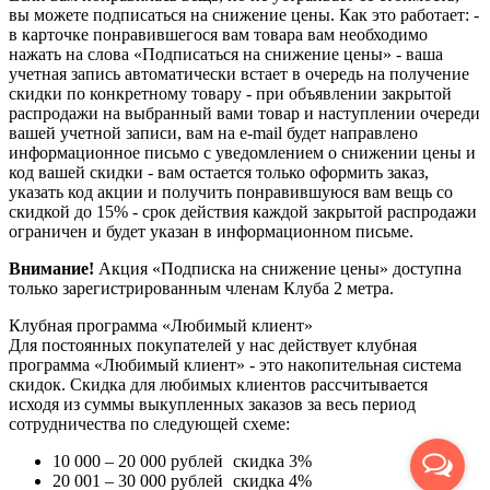
вы можете подписаться на снижение цены. Как это работает: -
в карточке понравившегося вам товара вам необходимо
нажать на слова «Подписаться на снижение цены» - ваша
учетная запись автоматически встает в очередь на получение
скидки по конкретному товару - при объявлении закрытой
распродажи на выбранный вами товар и наступлении очереди
вашей учетной записи, вам на e-mail будет направлено
информационное письмо с уведомлением о снижении цены и
код вашей скидки - вам остается только оформить заказ,
указать код акции и получить понравившуюся вам вещь со
скидкой до 15% - срок действия каждой закрытой распродажи
ограничен и будет указан в информационном письме.
Внимание!
Акция «Подписка на снижение цены» доступна
только зарегистрированным членам Клуба 2 метра.
Клубная программа «Любимый клиент»
Для постоянных покупателей у нас действует клубная
программа «Любимый клиент» - это накопительная система
скидок. Скидка для любимых клиентов рассчитывается
исходя из суммы выкупленных заказов за весь период
сотрудничества по следующей схеме:
10 000 – 20 000 рублей
скидка 3%
20 001 – 30 000 рублей
скидка 4%