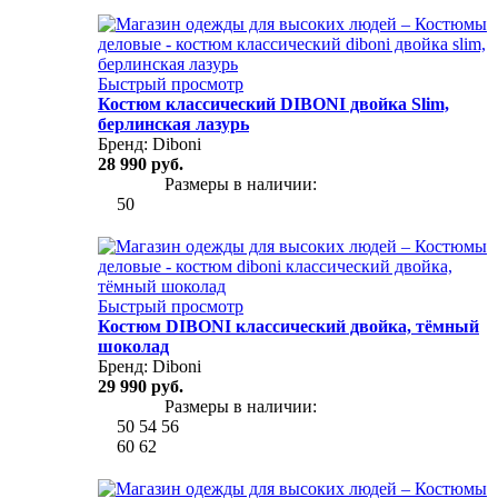
Быстрый просмотр
Костюм классический DIBONI двойка Slim,
берлинская лазурь
Бренд:
Diboni
28 990 руб.
Размеры в наличии:
50
Быстрый просмотр
Костюм DIBONI классический двойка, тёмный
шоколад
Бренд:
Diboni
29 990 руб.
Размеры в наличии:
50
54
56
60
62