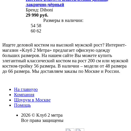
лакрично-чёрный
Бренд:
Diboni
29 990 руб.
Размеры в наличии:
54
58
60
62
Ищете деловой костюм на высокий мужской рост? Интернет-
магазин «Клуб 2 Метра» предлагает офисную одежду
больших размеров. На нашем сайте Вы можете купить
элегантный классический костюм на рост 200 см или мужской
костюм-тройку 56 размера. В наличии – модели от 48 размера
до 66 размера. Мы доставляем заказы по Москве и России.
На главную
Компания
Шоурум в Москве
Помощь
2026 © Клуб 2 метра
Все права защищены