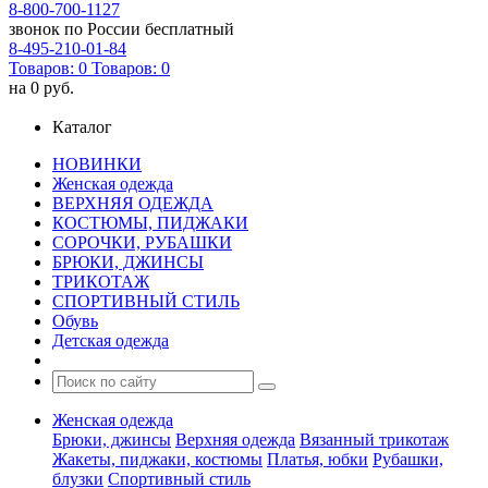
8-800-700-1127
звонок по России бесплатный
8-495-210-01-84
Товаров:
0
Товаров:
0
на
0 руб.
Каталог
НОВИНКИ
Женская одежда
ВЕРХНЯЯ ОДЕЖДА
КОСТЮМЫ, ПИДЖАКИ
СОРОЧКИ, РУБАШКИ
БРЮКИ, ДЖИНСЫ
ТРИКОТАЖ
СПОРТИВНЫЙ СТИЛЬ
Обувь
Детская одежда
Женская одежда
Брюки, джинсы
Верхняя одежда
Вязанный трикотаж
Жакеты, пиджаки, костюмы
Платья, юбки
Рубашки,
блузки
Спортивный стиль