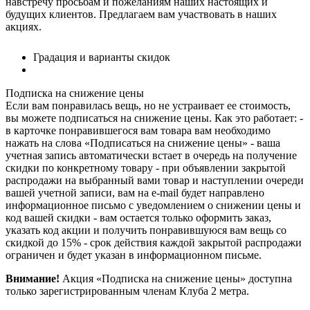
навстречу просьбам и пожеланиям наших настоящих и
будущих клиентов. Предлагаем вам участвовать в наших
акциях.
Градация и варианты скидок
Подписка на снижение цены
Если вам понравилась вещь, но не устраивает ее стоимость,
вы можете подписаться на снижение цены. Как это работает: -
в карточке понравившегося вам товара вам необходимо
нажать на слова «Подписаться на снижение цены» - ваша
учетная запись автоматически встает в очередь на получение
скидки по конкретному товару - при объявлении закрытой
распродажи на выбранный вами товар и наступлении очереди
вашей учетной записи, вам на e-mail будет направлено
информационное письмо с уведомлением о снижении цены и
код вашей скидки - вам остается только оформить заказ,
указать код акции и получить понравившуюся вам вещь со
скидкой до 15% - срок действия каждой закрытой распродажи
ограничен и будет указан в информационном письме.
Внимание!
Акция «Подписка на снижение цены» доступна
только зарегистрированным членам Клуба 2 метра.