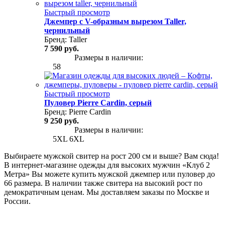
Быстрый просмотр
Джемпер с V-образным вырезом Taller,
чернильный
Бренд:
Taller
7 590 руб.
Размеры в наличии:
58
Быстрый просмотр
Пуловер Pierre Cardin, серый
Бренд:
Pierre Cardin
9 250 руб.
Размеры в наличии:
5XL
6XL
Выбираете мужской свитер на рост 200 см и выше? Вам сюда!
В интернет-магазине одежды для высоких мужчин «Клуб 2
Метра» Вы можете купить мужской джемпер или пуловер до
66 размера. В наличии также свитера на высокий рост по
демократичным ценам. Мы доставляем заказы по Москве и
России.