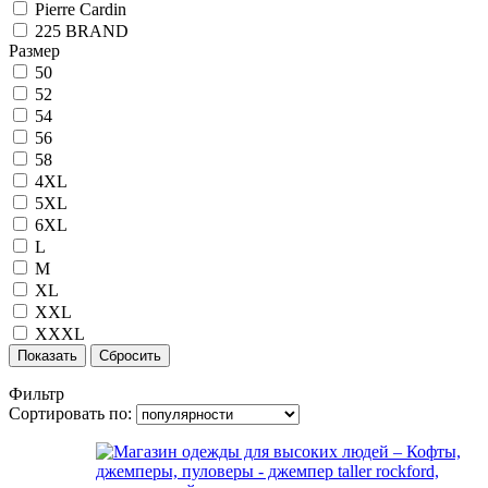
Pierre Cardin
225 BRAND
Размер
50
52
54
56
58
4XL
5XL
6XL
L
M
XL
XXL
XXXL
Показать
Сбросить
Фильтр
Сортировать по: