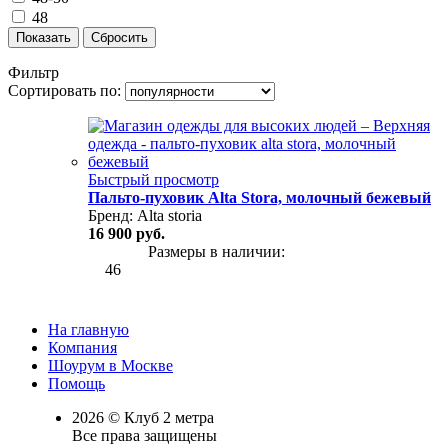
48
Показать
Сбросить
Фильтр
Сортировать по:
Быстрый просмотр
Пальто-пуховик Alta Stora, молочный бежевый
Бренд:
Alta storia
16 900 руб.
Размеры в наличии:
46
На главную
Компания
Шоурум в Москве
Помощь
2026 © Клуб 2 метра
Все права защищены