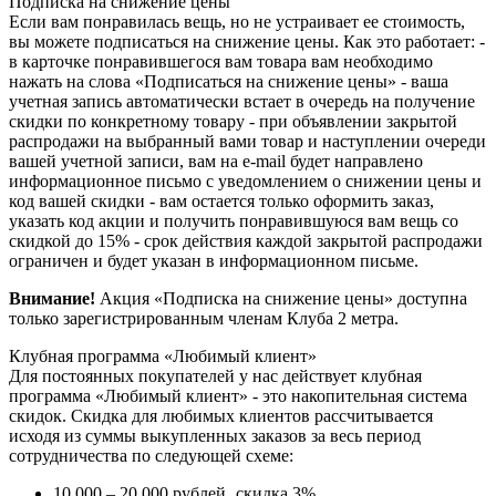
Подписка на снижение цены
Если вам понравилась вещь, но не устраивает ее стоимость,
вы можете подписаться на снижение цены. Как это работает: -
в карточке понравившегося вам товара вам необходимо
нажать на слова «Подписаться на снижение цены» - ваша
учетная запись автоматически встает в очередь на получение
скидки по конкретному товару - при объявлении закрытой
распродажи на выбранный вами товар и наступлении очереди
вашей учетной записи, вам на e-mail будет направлено
информационное письмо с уведомлением о снижении цены и
код вашей скидки - вам остается только оформить заказ,
указать код акции и получить понравившуюся вам вещь со
скидкой до 15% - срок действия каждой закрытой распродажи
ограничен и будет указан в информационном письме.
Внимание!
Акция «Подписка на снижение цены» доступна
только зарегистрированным членам Клуба 2 метра.
Клубная программа «Любимый клиент»
Для постоянных покупателей у нас действует клубная
программа «Любимый клиент» - это накопительная система
скидок. Скидка для любимых клиентов рассчитывается
исходя из суммы выкупленных заказов за весь период
сотрудничества по следующей схеме:
10 000 – 20 000 рублей
скидка 3%