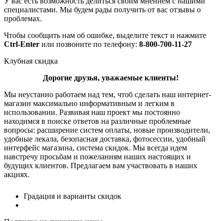
У вас есть возможность делиться своим мнением с нашими
специалистами. Мы будем рады получить от вас отзывы о
проблемах.
Чтобы сообщить нам об ошибке, выделите текст и нажмите
Ctrl-Enter
или позвоните по телефону:
8-800-700-11-27
Клубная скидка
Дорогие друзья, уважаемые клиенты!
Мы неустанно работаем над тем, чтоб сделать наш интернет-
магазин максимально информативным и легким в
использовании. Развивая наш проект мы постоянно
находимся в поиске ответов на различные проблемные
вопросы: расширение систем оплаты, новые производители,
удобные лекала, безопасная доставка, фотосессии, удобный
интерфейс магазина, система скидок. Мы всегда идем
навстречу просьбам и пожеланиям наших настоящих и
будущих клиентов. Предлагаем вам участвовать в наших
акциях.
Градация и варианты скидок