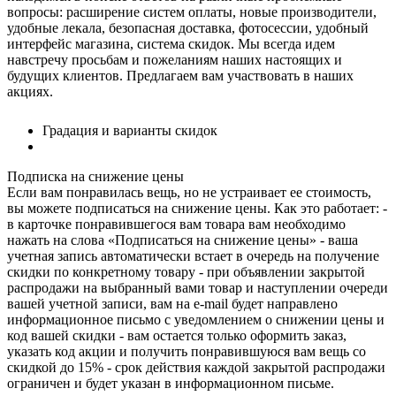
вопросы: расширение систем оплаты, новые производители,
удобные лекала, безопасная доставка, фотосессии, удобный
интерфейс магазина, система скидок. Мы всегда идем
навстречу просьбам и пожеланиям наших настоящих и
будущих клиентов. Предлагаем вам участвовать в наших
акциях.
Градация и варианты скидок
Подписка на снижение цены
Если вам понравилась вещь, но не устраивает ее стоимость,
вы можете подписаться на снижение цены. Как это работает: -
в карточке понравившегося вам товара вам необходимо
нажать на слова «Подписаться на снижение цены» - ваша
учетная запись автоматически встает в очередь на получение
скидки по конкретному товару - при объявлении закрытой
распродажи на выбранный вами товар и наступлении очереди
вашей учетной записи, вам на e-mail будет направлено
информационное письмо с уведомлением о снижении цены и
код вашей скидки - вам остается только оформить заказ,
указать код акции и получить понравившуюся вам вещь со
скидкой до 15% - срок действия каждой закрытой распродажи
ограничен и будет указан в информационном письме.