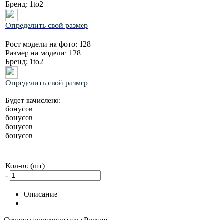
Бренд:
1to2
Определить свой размер
Рост модели на фото:
128
Размер на модели:
128
Бренд:
1to2
Определить свой размер
Будет начислено:
бонусов
бонусов
бонусов
бонусов
Кол-во (шт)
-
+
Описание
Страна производитель: Россия