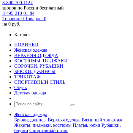
8-800-700-1127
звонок по России бесплатный
8-495-210-01-84
Товаров:
0
Товаров:
0
на
0 руб.
Каталог
НОВИНКИ
Женская одежда
ВЕРХНЯЯ ОДЕЖДА
КОСТЮМЫ, ПИДЖАКИ
СОРОЧКИ, РУБАШКИ
БРЮКИ, ДЖИНСЫ
ТРИКОТАЖ
СПОРТИВНЫЙ СТИЛЬ
Обувь
Детская одежда
Женская одежда
Брюки, джинсы
Верхняя одежда
Вязанный трикотаж
Жакеты, пиджаки, костюмы
Платья, юбки
Рубашки,
блузки
Спортивный стиль