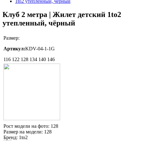
Клуб 2 метра | Жилет детский 1to2
утепленный, чёрный
Размер:
Артикул:
KDV-04-1-1G
116
122
128
134
140
146
Рост модели на фото:
128
Размер на модели:
128
Бренд:
1to2