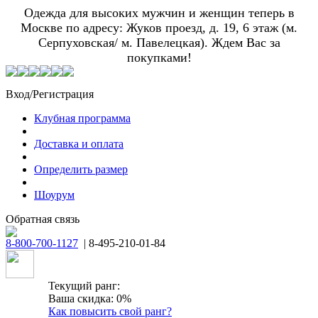
Одежда для высоких мужчин и женщин теперь в
Москве по адресу: Жуков проезд, д. 19, 6 этаж (м.
Серпуховская/ м. Павелецкая). Ждем Вас за
покупками!
Вход/Регистрация
Клубная программа
Доставка и оплата
Определить размер
Шоурум
Обратная связь
8-800-700-1127
| 8-495-210-01-84
Текущий ранг:
Ваша скидка: 0%
Как повысить свой ранг?