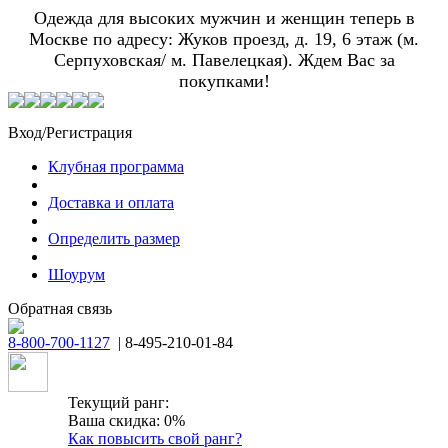
Одежда для высоких мужчин и женщин теперь в
Москве по адресу: Жуков проезд, д. 19, 6 этаж (м.
Серпуховская/ м. Павелецкая). Ждем Вас за
покупками!
Вход/Регистрация
Клубная программа
Доставка и оплата
Определить размер
Шоурум
Обратная связь
8-800-700-1127
| 8-495-210-01-84
Текущий ранг:
Ваша скидка: 0%
Как повысить свой ранг?