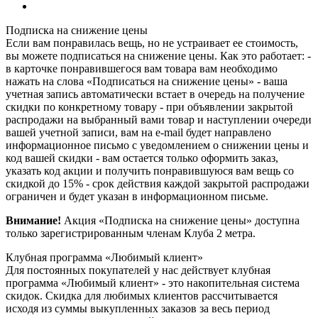
Подписка на снижение цены
Если вам понравилась вещь, но не устраивает ее стоимость,
вы можете подписаться на снижение цены. Как это работает: -
в карточке понравившегося вам товара вам необходимо
нажать на слова «Подписаться на снижение цены» - ваша
учетная запись автоматически встает в очередь на получение
скидки по конкретному товару - при объявлении закрытой
распродажи на выбранный вами товар и наступлении очереди
вашей учетной записи, вам на e-mail будет направлено
информационное письмо с уведомлением о снижении цены и
код вашей скидки - вам остается только оформить заказ,
указать код акции и получить понравившуюся вам вещь со
скидкой до 15% - срок действия каждой закрытой распродажи
ограничен и будет указан в информационном письме.
Внимание!
Акция «Подписка на снижение цены» доступна
только зарегистрированным членам Клуба 2 метра.
Клубная программа «Любимый клиент»
Для постоянных покупателей у нас действует клубная
программа «Любимый клиент» - это накопительная система
скидок. Скидка для любимых клиентов рассчитывается
исходя из суммы выкупленных заказов за весь период