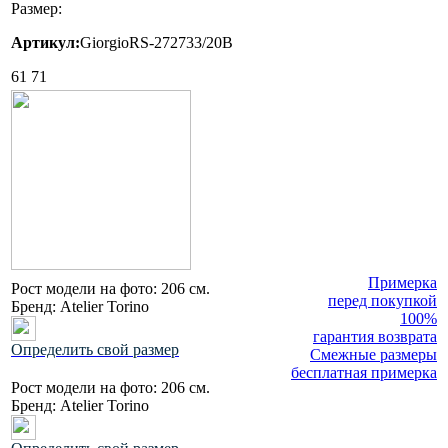
Размер:
Артикул:
GiorgioRS-272733/20B
61
71
Примерка
Рост модели на фото:
206 см.
перед покупкой
Бренд:
Atelier Torino
100%
гарантия возврата
Определить свой размер
Смежные размеры
бесплатная примерка
Рост модели на фото:
206 см.
Бренд:
Atelier Torino