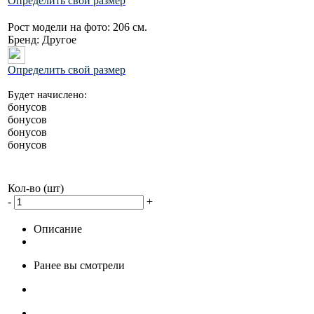
Определить свой размер
Рост модели на фото:
206 см.
Бренд:
Другое
Определить свой размер
Будет начислено:
бонусов
бонусов
бонусов
бонусов
Кол-во (шт)
-
+
Описание
Ранее вы смотрели