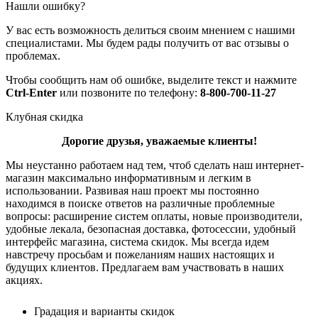
Нашли ошибку?
У вас есть возможность делиться своим мнением с нашими
специалистами. Мы будем рады получить от вас отзывы о
проблемах.
Чтобы сообщить нам об ошибке, выделите текст и нажмите
Ctrl-Enter
или позвоните по телефону:
8-800-700-11-27
Клубная скидка
Дорогие друзья, уважаемые клиенты!
Мы неустанно работаем над тем, чтоб сделать наш интернет-
магазин максимально информативным и легким в
использовании. Развивая наш проект мы постоянно
находимся в поиске ответов на различные проблемные
вопросы: расширение систем оплаты, новые производители,
удобные лекала, безопасная доставка, фотосессии, удобный
интерфейс магазина, система скидок. Мы всегда идем
навстречу просьбам и пожеланиям наших настоящих и
будущих клиентов. Предлагаем вам участвовать в наших
акциях.
Градация и варианты скидок