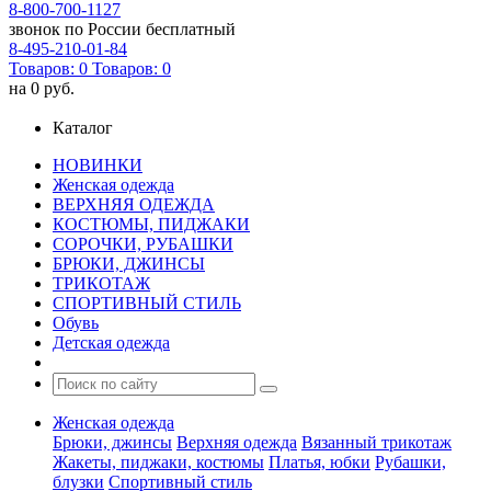
8-800-700-1127
звонок по России бесплатный
8-495-210-01-84
Товаров:
0
Товаров:
0
на
0 руб.
Каталог
НОВИНКИ
Женская одежда
ВЕРХНЯЯ ОДЕЖДА
КОСТЮМЫ, ПИДЖАКИ
СОРОЧКИ, РУБАШКИ
БРЮКИ, ДЖИНСЫ
ТРИКОТАЖ
СПОРТИВНЫЙ СТИЛЬ
Обувь
Детская одежда
Женская одежда
Брюки, джинсы
Верхняя одежда
Вязанный трикотаж
Жакеты, пиджаки, костюмы
Платья, юбки
Рубашки,
блузки
Спортивный стиль