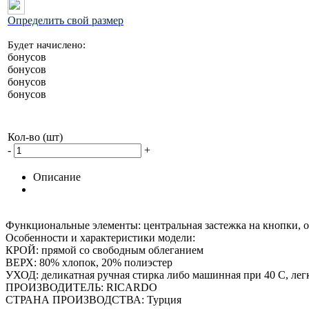
Определить свой размер
Будет начислено:
бонусов
бонусов
бонусов
бонусов
Кол-во (шт)
-
+
Описание
Функциональные элементы: центральная застежка на кнопки, 
Особенности и характеристики модели:
КРОЙ: прямой со свободным облеганием
ВЕРХ: 80% хлопок, 20% полиэстер
УХОД: деликатная ручная стирка либо машинная при 40 С, лег
ПРОИЗВОДИТЕЛЬ: RICARDO
СТРАНА ПРОИЗВОДСТВА: Турция