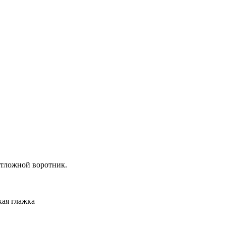
отложной воротник.
кая глажка