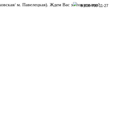
ховская/ м. Павелецкая). Ждем Вас за покупками!
8-800-700-11-27