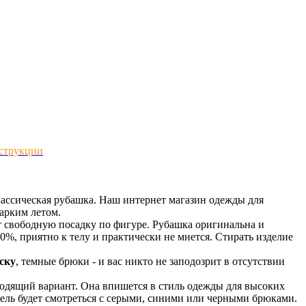
струкции
лассическая рубашка. Наш интернет магазин одежды для
жарким летом.
т свободную посадку по фигуре. Рубашка оригинальна и
%, приятно к телу и практически не мнется. Стирать изделие
ску
, темные брюки - и вас никто не заподозрит в отсутствии
одящий вариант. Она впишется в стиль одежды для высоких
дель будет смотреться с серыми, синими или черными брюками.