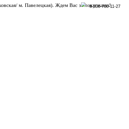
ховская/ м. Павелецкая). Ждем Вас за покупками!
8-800-700-11-27