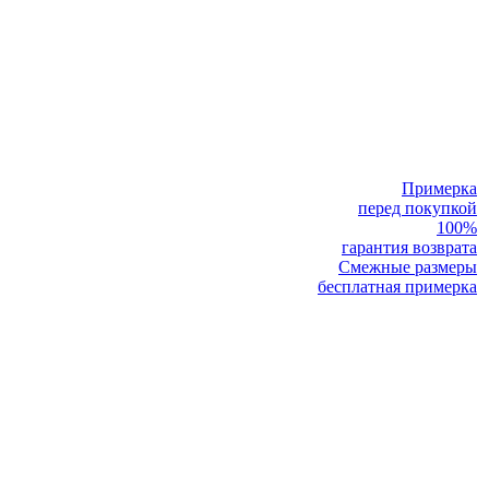
Примерка
перед покупкой
100%
гарантия возврата
Смежные размеры
бесплатная примерка