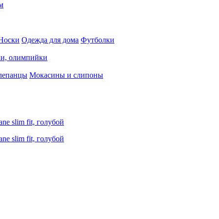
м
Носки
Одежда для дома
Футболки
ки, олимпийки
лепанцы
Мокасины и слипоны