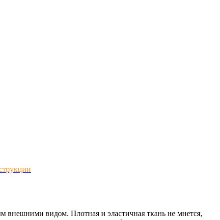
струкции
м внешними видом. Плотная и эластичная ткань не мнется,