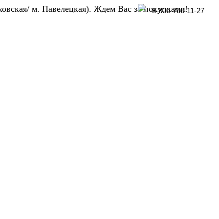
ховская/ м. Павелецкая). Ждем Вас за покупками!
8-800-700-11-27