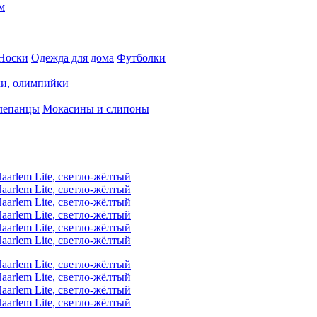
м
Носки
Одежда для дома
Футболки
ки, олимпийки
лепанцы
Мокасины и слипоны