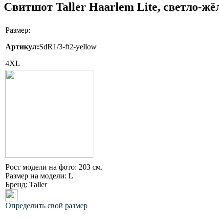
Свитшот Taller Haarlem Lite, светло-ж
Размер:
Артикул:
SdR1/3-ft2-yellow
4XL
Рост модели на фото:
203 см.
Размер на модели:
L
Бренд:
Taller
Определить свой размер