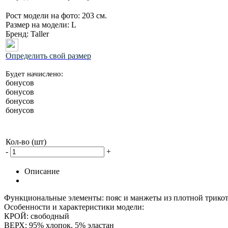
Рост модели на фото:
203 см.
Размер на модели:
L
Бренд:
Taller
Определить свой размер
Будет начислено:
бонусов
бонусов
бонусов
бонусов
Кол-во (шт)
-
+
Описание
Функциональные элементы: пояс и манжеты из плотной трикота
Особенности и характеристики модели:
КРОЙ: свободный
ВЕРХ: 95% хлопок, 5% эластан