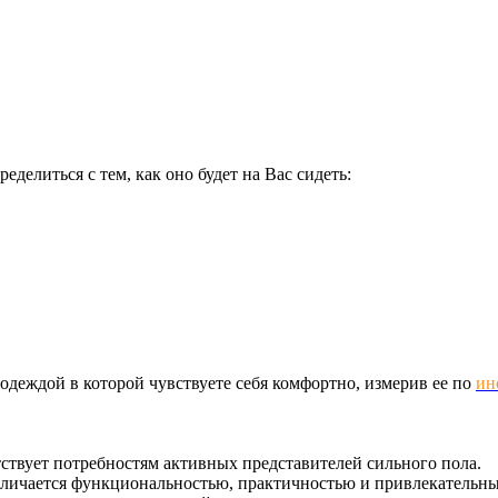
делиться с тем, как оно будет на Вас сидеть:
одеждой в которой чувствуете себя комфортно, измерив ее по
ин
тствует потребностям активных представителей сильного пола.
тличается функциональностью, практичностью и привлекательны