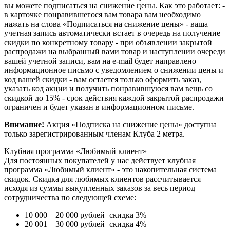
вы можете подписаться на снижение цены. Как это работает: -
в карточке понравившегося вам товара вам необходимо
нажать на слова «Подписаться на снижение цены» - ваша
учетная запись автоматически встает в очередь на получение
скидки по конкретному товару - при объявлении закрытой
распродажи на выбранный вами товар и наступлении очереди
вашей учетной записи, вам на e-mail будет направлено
информационное письмо с уведомлением о снижении цены и
код вашей скидки - вам остается только оформить заказ,
указать код акции и получить понравившуюся вам вещь со
скидкой до 15% - срок действия каждой закрытой распродажи
ограничен и будет указан в информационном письме.
Внимание!
Акция «Подписка на снижение цены» доступна
только зарегистрированным членам Клуба 2 метра.
Клубная программа «Любимый клиент»
Для постоянных покупателей у нас действует клубная
программа «Любимый клиент» - это накопительная система
скидок. Скидка для любимых клиентов рассчитывается
исходя из суммы выкупленных заказов за весь период
сотрудничества по следующей схеме:
10 000 – 20 000 рублей
скидка 3%
20 001 – 30 000 рублей
скидка 4%