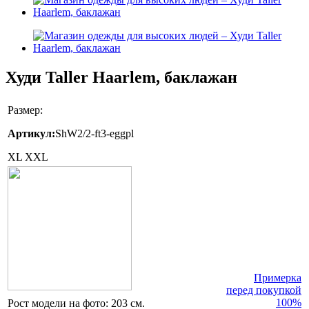
Худи Taller Haarlem, баклажан
Размер:
Артикул:
ShW2/2-ft3-eggpl
XL
XXL
Примерка
перед покупкой
100%
Рост модели на фото:
203 см.