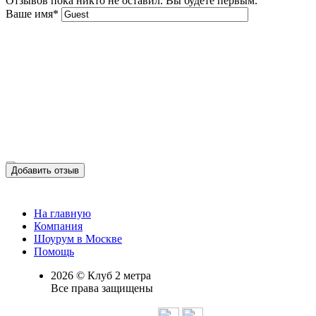
Отзывов пока никто не оставил. Вы будете первым.
Ваше имя
*
Добавить отзыв
На главную
Компания
Шоурум в Москве
Помощь
2026 © Клуб 2 метра
Все права защищены