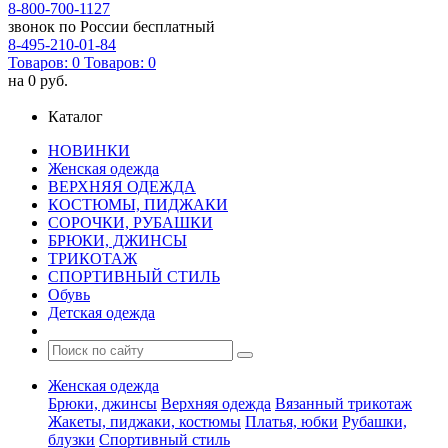
8-800-700-1127
звонок по России бесплатный
8-495-210-01-84
Товаров:
0
Товаров:
0
на
0 руб.
Каталог
НОВИНКИ
Женская одежда
ВЕРХНЯЯ ОДЕЖДА
КОСТЮМЫ, ПИДЖАКИ
СОРОЧКИ, РУБАШКИ
БРЮКИ, ДЖИНСЫ
ТРИКОТАЖ
СПОРТИВНЫЙ СТИЛЬ
Обувь
Детская одежда
Женская одежда
Брюки, джинсы
Верхняя одежда
Вязанный трикотаж
Жакеты, пиджаки, костюмы
Платья, юбки
Рубашки,
блузки
Спортивный стиль