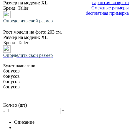
гарантия возврата
Размер на модели:
XL
Смежные размеры
Бренд:
Taller
бесплатная примерка
Определить свой размер
Рост модели на фото:
203 см.
Размер на модели:
XL
Бренд:
Taller
Определить свой размер
Будет начислено:
бонусов
бонусов
бонусов
бонусов
Кол-во (шт)
-
+
Описание