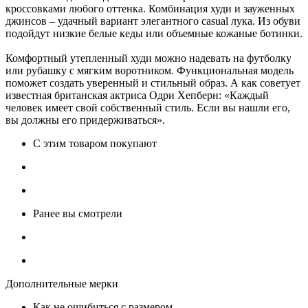
кроссовками любого оттенка. Комбинация худи и зауженных
джинсов – удачный вариант элегантного casual лука. Из обуви
подойдут низкие белые кеды или объемные кожаные ботинки.
Комфортный утепленный худи можно надевать на футболку
или рубашку с мягким воротником. Функциональная модель
поможет создать уверенный и стильный образ. А как советует
известная британская актриса Одри Хепберн: «Каждый
человек имеет свой собственный стиль. Если вы нашли его,
вы должны его придерживаться».
С этим товаром покупают
Ранее вы смотрели
Дополнительные мерки
Как не ошибиться с размером