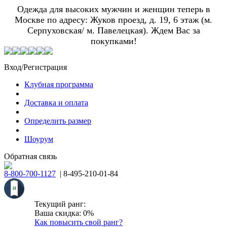
Одежда для высоких мужчин и женщин теперь в
Москве по адресу: Жуков проезд, д. 19, 6 этаж (м.
Серпуховская/ м. Павелецкая). Ждем Вас за
покупками!
Вход/Регистрация
Клубная программа
Доставка и оплата
Определить размер
Шоурум
Обратная связь
8-800-700-1127
| 8-495-210-01-84
Текущий ранг:
Ваша скидка: 0%
Как повысить свой ранг?