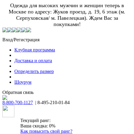
Одежда для высоких мужчин и женщин теперь в
Москве по адресу: Жуков проезд, д. 19, 6 этаж (м.
Серпуховская/ м. Павелецкая). Ждем Вас за
покупками!
Вход/Регистрация
Клубная программа
Доставка и оплата
Определить размер
Шоурум
Обратная связь
8-800-700-1127
| 8-495-210-01-84
Текущий ранг:
Ваша скидка: 0%
Как повысить свой ранг?