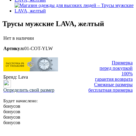
Трусы мужские LAVA, желтый
Нет в наличии
Артикул:
01-COT-YLW
Примерка
перед покупкой
100%
Бренд:
Lava
гарантия возврата
Смежные размеры
бесплатная примерка
Определить свой размер
Будет начислено:
бонусов
бонусов
бонусов
бонусов