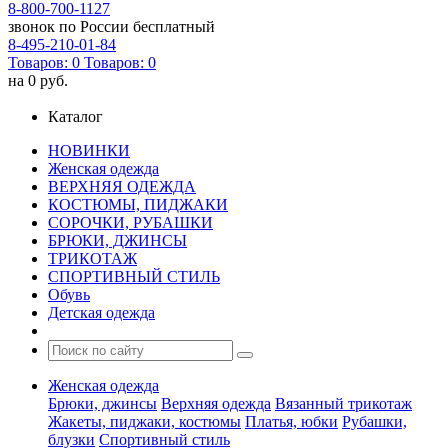
8-800-700-1127
звонок по России бесплатный
8-495-210-01-84
Товаров:
0
Товаров:
0
на
0 руб.
Каталог
НОВИНКИ
Женская одежда
ВЕРХНЯЯ ОДЕЖДА
КОСТЮМЫ, ПИДЖАКИ
СОРОЧКИ, РУБАШКИ
БРЮКИ, ДЖИНСЫ
ТРИКОТАЖ
СПОРТИВНЫЙ СТИЛЬ
Обувь
Детская одежда
Женская одежда
Брюки, джинсы
Верхняя одежда
Вязанный трикотаж
Жакеты, пиджаки, костюмы
Платья, юбки
Рубашки,
блузки
Спортивный стиль