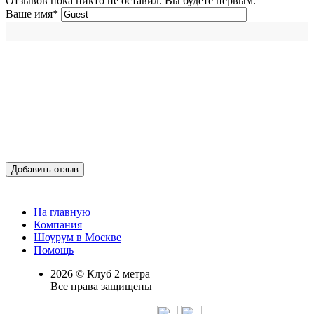
Отзывов пока никто не оставил. Вы будете первым.
Ваше имя
*
Добавить отзыв
На главную
Компания
Шоурум в Москве
Помощь
2026 © Клуб 2 метра
Все права защищены