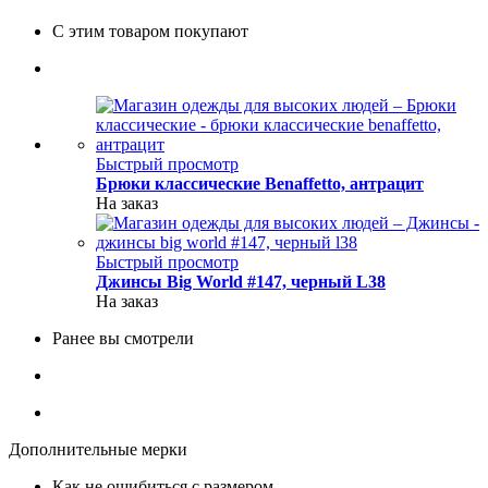
С этим товаром покупают
Быстрый просмотр
Брюки классические Benaffetto, антрацит
На заказ
Быстрый просмотр
Джинсы Big World #147, черный L38
На заказ
Ранее вы смотрели
Дополнительные мерки
Как не ошибиться с размером