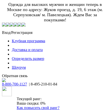
Одежда для высоких мужчин и женщин теперь в
Москве по адресу: Жуков проезд, д. 19, 6 этаж (м.
Серпуховская/ м. Павелецкая). Ждем Вас за
покупками!
Вход/Регистрация
Клубная программа
Доставка и оплата
Определить размер
Шоурум
Обратная связь
8-800-700-1127
| 8-495-210-01-84
Текущий ранг:
Ваша скидка: 0%
Как повысить свой ранг?