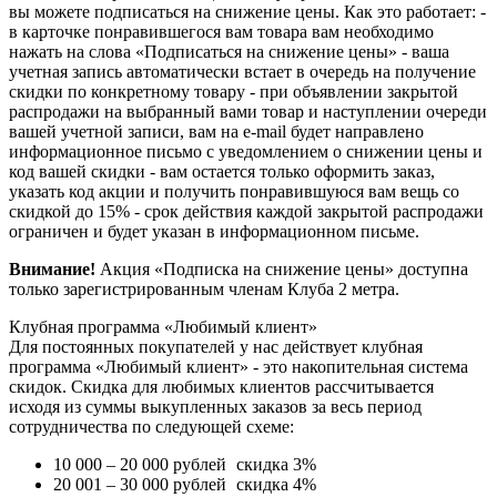
вы можете подписаться на снижение цены. Как это работает: -
в карточке понравившегося вам товара вам необходимо
нажать на слова «Подписаться на снижение цены» - ваша
учетная запись автоматически встает в очередь на получение
скидки по конкретному товару - при объявлении закрытой
распродажи на выбранный вами товар и наступлении очереди
вашей учетной записи, вам на e-mail будет направлено
информационное письмо с уведомлением о снижении цены и
код вашей скидки - вам остается только оформить заказ,
указать код акции и получить понравившуюся вам вещь со
скидкой до 15% - срок действия каждой закрытой распродажи
ограничен и будет указан в информационном письме.
Внимание!
Акция «Подписка на снижение цены» доступна
только зарегистрированным членам Клуба 2 метра.
Клубная программа «Любимый клиент»
Для постоянных покупателей у нас действует клубная
программа «Любимый клиент» - это накопительная система
скидок. Скидка для любимых клиентов рассчитывается
исходя из суммы выкупленных заказов за весь период
сотрудничества по следующей схеме:
10 000 – 20 000 рублей
скидка 3%
20 001 – 30 000 рублей
скидка 4%