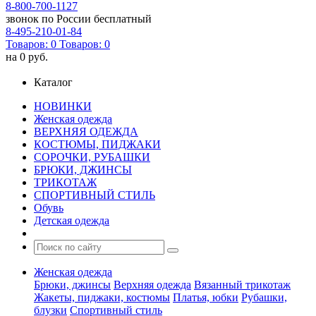
8-800-700-1127
звонок по России бесплатный
8-495-210-01-84
Товаров:
0
Товаров:
0
на
0 руб.
Каталог
НОВИНКИ
Женская одежда
ВЕРХНЯЯ ОДЕЖДА
КОСТЮМЫ, ПИДЖАКИ
СОРОЧКИ, РУБАШКИ
БРЮКИ, ДЖИНСЫ
ТРИКОТАЖ
СПОРТИВНЫЙ СТИЛЬ
Обувь
Детская одежда
Женская одежда
Брюки, джинсы
Верхняя одежда
Вязанный трикотаж
Жакеты, пиджаки, костюмы
Платья, юбки
Рубашки,
блузки
Спортивный стиль