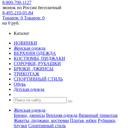
8-800-700-1127
звонок по России бесплатный
8-495-210-01-84
Товаров:
0
Товаров:
0
на
0 руб.
Каталог
НОВИНКИ
Женская одежда
ВЕРХНЯЯ ОДЕЖДА
КОСТЮМЫ, ПИДЖАКИ
СОРОЧКИ, РУБАШКИ
БРЮКИ, ДЖИНСЫ
ТРИКОТАЖ
СПОРТИВНЫЙ СТИЛЬ
Обувь
Детская одежда
Женская одежда
Брюки, джинсы
Верхняя одежда
Вязанный трикотаж
Жакеты, пиджаки, костюмы
Платья, юбки
Рубашки,
блузки
Спортивный стиль