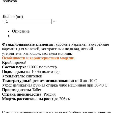
бонусов
Кол-во (шт)
-
+
Описание
Функциональные элементы:
удобные карманы, внутренние
карманы для мелочей, контрастный подклад, легкий
утеплитель, капюшон, застежка молния.
Особенности и характеристики модели:
Крой
: прямой
Состав верха:
100% полиэстер
Подкладывать:
100% полиэстер
Утеплитель:
синтепон
Температурный режим использования:
от 0 до -10 С
Уход:
деликатная ручная стирка либо машинная при 30-40 С
Производитель:
Taller
Страна производства:
Россия
Модель рассчитана на рост:
до 206 см
С распространением моды на здоровый образ жизни и занятия