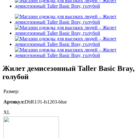
Жилет демисезонный Taller Basic Bray,
голубой
Размер:
Артикул:
DbR1/J1-fs1203-blue
XL