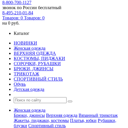
8-800-700-1127
звонок по России бесплатный
8-495-210-01-84
Товаров:
0
Товаров:
0
на
0 руб.
Каталог
НОВИНКИ
Женская одежда
ВЕРХНЯЯ ОДЕЖДА
КОСТЮМЫ, ПИДЖАКИ
СОРОЧКИ, РУБАШКИ
БРЮКИ, ДЖИНСЫ
ТРИКОТАЖ
СПОРТИВНЫЙ СТИЛЬ
Обувь
Детская одежда
Женская одежда
Брюки, джинсы
Верхняя одежда
Вязанный трикотаж
Жакеты, пиджаки, костюмы
Платья, юбки
Рубашки,
блузки
Спортивный стиль