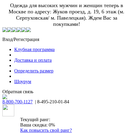
Одежда для высоких мужчин и женщин теперь в
Москве по адресу: Жуков проезд, д. 19, 6 этаж (м.
Серпуховская/ м. Павелецкая). Ждем Вас за
покупками!
Вход/Регистрация
Клубная программа
Доставка и оплата
Определить размер
Шоурум
Обратная связь
8-800-700-1127
| 8-495-210-01-84
Текущий ранг:
Ваша скидка: 0%
Как повысить свой ранг?