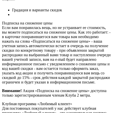
Градация и варианты скидок
Подписка на снижение цены
Если вам понравилась вещь, но не устраивает ее стоимость,
вы можете подписаться на снижение цены. Как это работает: -
в карточке понравившегося вам товара вам необходимо
нажать на слова «Подписаться на снижение цены» - ваша
учетная запись автоматически встает в очередь на получение
скидки по конкретному товару - при объявлении закрытой
распродажи на выбранный вами товар и наступлении очереди
вашей учетной записи, вам на e-mail будет направлено
информационное письмо с уведомлением о снижении цены и
код вашей скидки - вам остается только оформить заказ,
указать код акции и получить понравившуюся вам вещь со
скидкой до 15% - срок действия каждой закрытой распродажи
ограничен и будет указан в информационном письме.
Внимание!
Акция «Подписка на снижение цены» доступна
только зарегистрированным членам Клуба 2 метра.
Клубная программа «Любимый клиент»
Для постоянных покупателей у нас действует клубная
программа «Любимый клиент» - это накопительная система