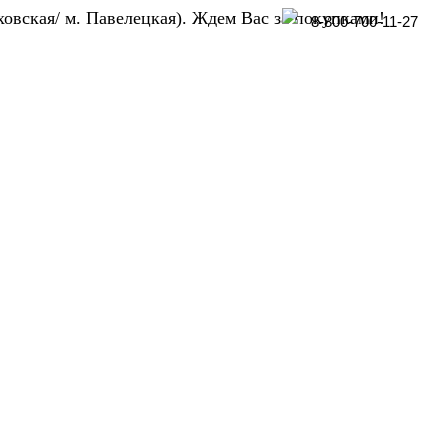
ховская/ м. Павелецкая). Ждем Вас за покупками!
8-800-700-11-27