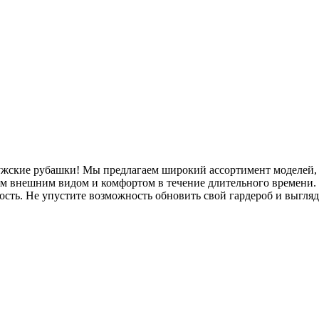
ужские рубашки! Мы предлагаем широкий ассортимент моделей,
оим внешним видом и комфортом в течение длительного времени.
сть. Не упустите возможность обновить свой гардероб и выгля