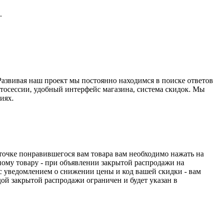
.
азвивая наш проект мы постоянно находимся в поиске ответов
отосессии, удобный интерфейс магазина, система скидок. Мы
иях.
арточке понравившегося вам товара вам необходимо нажать на
ному товару - при объявлении закрытой распродажи на
с уведомлением о снижении цены и код вашей скидки - вам
дой закрытой распродажи ограничен и будет указан в