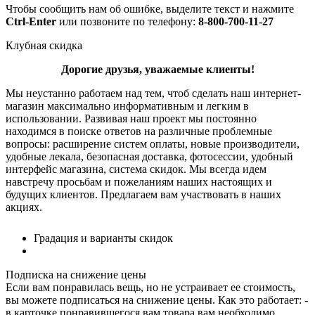
Чтобы сообщить нам об ошибке, выделите текст и нажмите
Ctrl-Enter
или позвоните по телефону:
8-800-700-11-27
Клубная скидка
Дорогие друзья, уважаемые клиенты!
Мы неустанно работаем над тем, чтоб сделать наш интернет-
магазин максимально информативным и легким в
использовании. Развивая наш проект мы постоянно
находимся в поиске ответов на различные проблемные
вопросы: расширение систем оплаты, новые производители,
удобные лекала, безопасная доставка, фотосессии, удобный
интерфейс магазина, система скидок. Мы всегда идем
навстречу просьбам и пожеланиям наших настоящих и
будущих клиентов. Предлагаем вам участвовать в наших
акциях.
Градация и варианты скидок
Подписка на снижение цены
Если вам понравилась вещь, но не устраивает ее стоимость,
вы можете подписаться на снижение цены. Как это работает: -
в карточке понравившегося вам товара вам необходимо