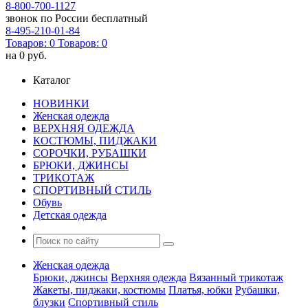
8-800-700-1127
звонок по России бесплатный
8-495-210-01-84
Товаров:
0
Товаров:
0
на
0 руб.
Каталог
НОВИНКИ
Женская одежда
ВЕРХНЯЯ ОДЕЖДА
КОСТЮМЫ, ПИДЖАКИ
СОРОЧКИ, РУБАШКИ
БРЮКИ, ДЖИНСЫ
ТРИКОТАЖ
СПОРТИВНЫЙ СТИЛЬ
Обувь
Детская одежда
Женская одежда
Брюки, джинсы
Верхняя одежда
Вязанный трикотаж
Жакеты, пиджаки, костюмы
Платья, юбки
Рубашки,
блузки
Спортивный стиль