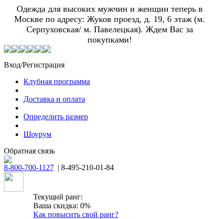
Одежда для высоких мужчин и женщин теперь в
Москве по адресу: Жуков проезд, д. 19, 6 этаж (м.
Серпуховская/ м. Павелецкая). Ждем Вас за
покупками!
Вход/Регистрация
Клубная программа
Доставка и оплата
Определить размер
Шоурум
Обратная связь
8-800-700-1127
| 8-495-210-01-84
Текущий ранг:
Ваша скидка: 0%
Как повысить свой ранг?