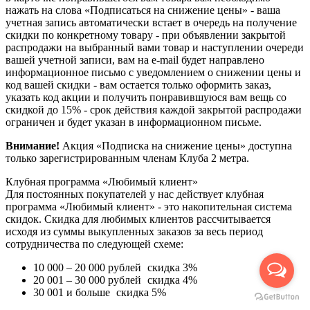
нажать на слова «Подписаться на снижение цены» - ваша
учетная запись автоматически встает в очередь на получение
скидки по конкретному товару - при объявлении закрытой
распродажи на выбранный вами товар и наступлении очереди
вашей учетной записи, вам на e-mail будет направлено
информационное письмо с уведомлением о снижении цены и
код вашей скидки - вам остается только оформить заказ,
указать код акции и получить понравившуюся вам вещь со
скидкой до 15% - срок действия каждой закрытой распродажи
ограничен и будет указан в информационном письме.
Внимание!
Акция «Подписка на снижение цены» доступна
только зарегистрированным членам Клуба 2 метра.
Клубная программа «Любимый клиент»
Для постоянных покупателей у нас действует клубная
программа «Любимый клиент» - это накопительная система
скидок. Скидка для любимых клиентов рассчитывается
исходя из суммы выкупленных заказов за весь период
сотрудничества по следующей схеме:
10 000 – 20 000 рублей
скидка 3%
20 001 – 30 000 рублей
скидка 4%
30 001 и больше
скидка 5%