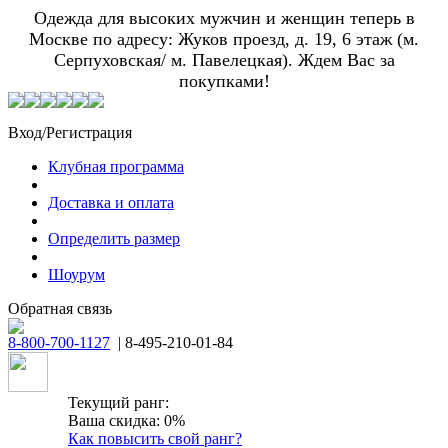
Одежда для высоких мужчин и женщин теперь в
Москве по адресу: Жуков проезд, д. 19, 6 этаж (м.
Серпуховская/ м. Павелецкая). Ждем Вас за
покупками!
Вход/Регистрация
Клубная программа
Доставка и оплата
Определить размер
Шоурум
Обратная связь
8-800-700-1127
| 8-495-210-01-84
Текущий ранг:
Ваша скидка: 0%
Как повысить свой ранг?