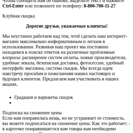
Чтобы сообщить нам об ошибке, выделите текст и нажмите
Ctrl-Enter
или позвоните по телефону:
8-800-700-11-27
Клубная скидка
Дорогие друзья, уважаемые клиенты!
Мы неустанно работаем над тем, чтоб сделать наш интернет-
магазин максимально информативным и легким в
использовании. Развивая наш проект мы постоянно
находимся в поиске ответов на различные проблемные
вопросы: расширение систем оплаты, новые производители,
удобные лекала, безопасная доставка, фотосессии, удобный
интерфейс магазина, система скидок. Мы всегда идем
навстречу просьбам и пожеланиям наших настоящих и
будущих клиентов. Предлагаем вам участвовать в наших
акциях.
Градация и варианты скидок
Подписка на снижение цены
Если вам понравилась вещь, но не устраивает ее стоимость,
вы можете подписаться на снижение цены. Как это работает: -
в карточке понравившегося вам товара вам необходимо