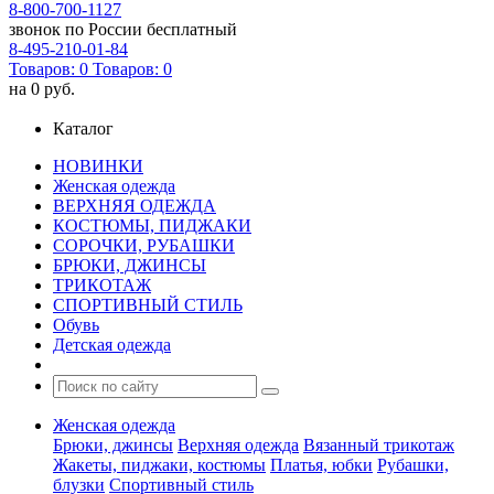
8-800-700-1127
звонок по России бесплатный
8-495-210-01-84
Товаров:
0
Товаров:
0
на
0 руб.
Каталог
НОВИНКИ
Женская одежда
ВЕРХНЯЯ ОДЕЖДА
КОСТЮМЫ, ПИДЖАКИ
СОРОЧКИ, РУБАШКИ
БРЮКИ, ДЖИНСЫ
ТРИКОТАЖ
СПОРТИВНЫЙ СТИЛЬ
Обувь
Детская одежда
Женская одежда
Брюки, джинсы
Верхняя одежда
Вязанный трикотаж
Жакеты, пиджаки, костюмы
Платья, юбки
Рубашки,
блузки
Спортивный стиль