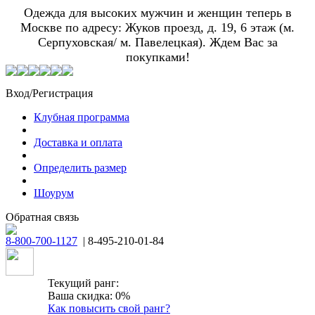
Одежда для высоких мужчин и женщин теперь в
Москве по адресу: Жуков проезд, д. 19, 6 этаж (м.
Серпуховская/ м. Павелецкая). Ждем Вас за
покупками!
Вход/Регистрация
Клубная программа
Доставка и оплата
Определить размер
Шоурум
Обратная связь
8-800-700-1127
| 8-495-210-01-84
Текущий ранг:
Ваша скидка: 0%
Как повысить свой ранг?