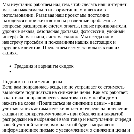
Мы неустанно работаем над тем, чтоб сделать наш интернет-
магазин максимально информативным и легким в
использовании. Развивая наш проект мы постоянно
находимся в поиске ответов на различные проблемные
вопросы: расширение систем оплаты, новые производители,
удобные лекала, безопасная доставка, фотосессии, удобный
интерфейс магазина, система скидок. Мы всегда идем
навстречу просьбам и пожеланиям наших настоящих и
будущих клиентов. Предлагаем вам участвовать в наших
акциях.
Градация и варианты скидок
Подписка на снижение цены
Если вам понравилась вещь, но не устраивает ее стоимость,
вы можете подписаться на снижение цены. Как это работает: -
в карточке понравившегося вам товара вам необходимо
нажать на слова «Подписаться на снижение цены» - ваша
учетная запись автоматически встает в очередь на получение
скидки по конкретному товару - при объявлении закрытой
распродажи на выбранный вами товар и наступлении очереди
вашей учетной записи, вам на e-mail будет направлено
информационное письмо с уведомлением о снижении цены и