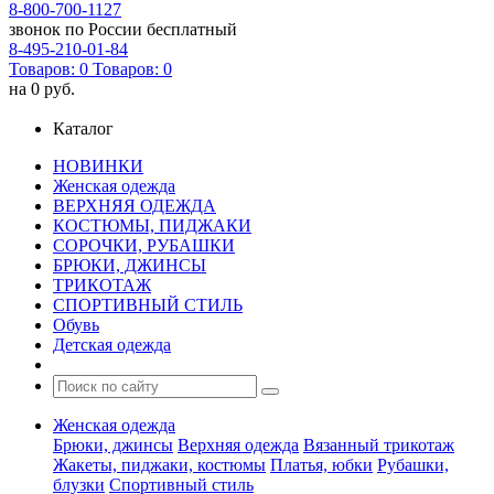
8-800-700-1127
звонок по России бесплатный
8-495-210-01-84
Товаров:
0
Товаров:
0
на
0 руб.
Каталог
НОВИНКИ
Женская одежда
ВЕРХНЯЯ ОДЕЖДА
КОСТЮМЫ, ПИДЖАКИ
СОРОЧКИ, РУБАШКИ
БРЮКИ, ДЖИНСЫ
ТРИКОТАЖ
СПОРТИВНЫЙ СТИЛЬ
Обувь
Детская одежда
Женская одежда
Брюки, джинсы
Верхняя одежда
Вязанный трикотаж
Жакеты, пиджаки, костюмы
Платья, юбки
Рубашки,
блузки
Спортивный стиль